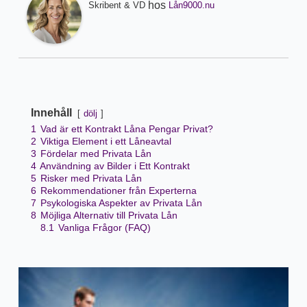
hos
Skribent & VD
Lån9000.nu
Innehåll
dölj
1
Vad är ett Kontrakt Låna Pengar Privat?
2
Viktiga Element i ett Låneavtal
3
Fördelar med Privata Lån
4
Användning av Bilder i Ett Kontrakt
5
Risker med Privata Lån
6
Rekommendationer från Experterna
7
Psykologiska Aspekter av Privata Lån
8
Möjliga Alternativ till Privata Lån
8.1
Vanliga Frågor (FAQ)