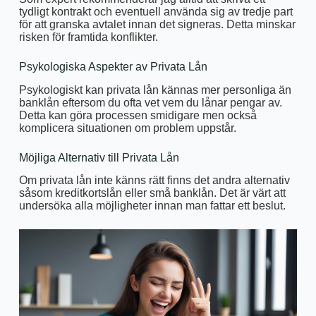
tydligt kontrakt och eventuell använda sig av tredje part
för att granska avtalet innan det signeras. Detta minskar
risken för framtida konflikter.
Psykologiska Aspekter av Privata Lån
Psykologiskt kan privata lån kännas mer personliga än
banklån eftersom du ofta vet vem du lånar pengar av.
Detta kan göra processen smidigare men också
komplicera situationen om problem uppstår.
Möjliga Alternativ till Privata Lån
Om privata lån inte känns rätt finns det andra alternativ
såsom kreditkortslån eller små banklån. Det är värt att
undersöka alla möjligheter innan man fattar ett beslut.