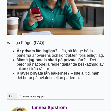
Vanliga Frågor (FAQ)
Är privata lån lagliga?
– Ja, så länge båda
parterna är överens och kontrakten följs enligt lag.
Måste jag betala skatt på privata lån?
– Det
beror på nationella regler gällande beskattning av
inkomst från räntor.
Kräver privata lån säkerhet?
– Inte alltid, men
det beror på avtalet mellan parterna.
Om
Senaste inläggen
Linnéa Sjöström