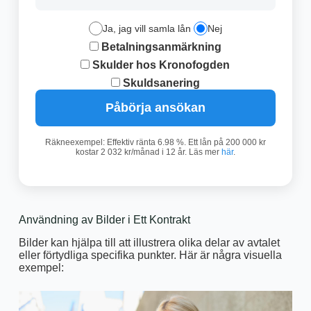
Ja, jag vill samla lån
Nej
Betalningsanmärkning
Skulder hos Kronofogden
Skuldsanering
Påbörja ansökan
Räkneexempel: Effektiv ränta 6.98 %. Ett lån på 200 000 kr
kostar 2 032 kr/månad i 12 år. Läs mer
här
.
Användning av Bilder i Ett Kontrakt
Bilder kan hjälpa till att illustrera olika delar av avtalet
eller förtydliga specifika punkter. Här är några visuella
exempel: