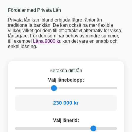
Fördelar med Privata Lån
Privata lån kan ibland erbjuda lägre räntor än
traditionella banklån. De kan också ha mer flexibla
villkor, vilket gör dem till ett attraktivt alternativ för vissa
låntagare. För den som har behov av mindre summor,
till exempel
Låna 9000 kr
, kan det vara en snabb och
enkel lösning.
Beräkna ditt lån
Välj lånebelopp:
230 000 kr
Välj lånetid: