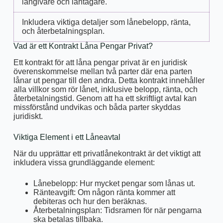
långivare och låntagare.
Inkludera viktiga detaljer som lånebelopp, ränta,
och återbetalningsplan.
Vad är ett Kontrakt Låna Pengar Privat?
Ett kontrakt för att låna pengar privat är en juridisk
överenskommelse mellan två parter där ena parten
lånar ut pengar till den andra. Detta kontrakt innehåller
alla villkor som rör lånet, inklusive belopp, ränta, och
återbetalningstid. Genom att ha ett skriftligt avtal kan
missförstånd undvikas och båda parter skyddas
juridiskt.
Viktiga Element i ett Låneavtal
När du upprättar ett privatlånekontrakt är det viktigt att
inkludera vissa grundläggande element:
Lånebelopp: Hur mycket pengar som lånas ut.
Ränteavgift: Om någon ränta kommer att
debiteras och hur den beräknas.
Återbetalningsplan: Tidsramen för när pengarna
ska betalas tillbaka.