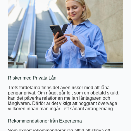
Risker med Privata Lån
Trots fördelarna finns det även risker med att låna
pengar privat. Om något går fel, som en obetald skuld,
kan det påverka relationen mellan låntagaren och
långivaren. Därför är det viktigt att noggrant överväga
villkoren innan man ingår i ett sådant arrangemang.
Rekommendationer från Experterna
Som expert rekommenderar jag alltid att skriva ett