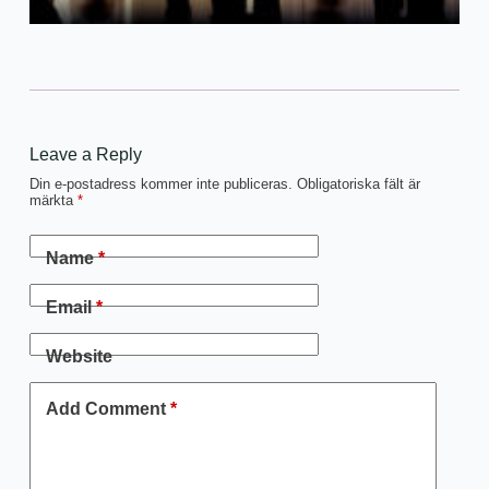
Leave a Reply
Din e-postadress kommer inte publiceras.
Obligatoriska fält är
märkta
*
Name
*
Email
*
Website
Add Comment
*