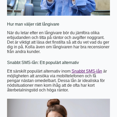
Hur man väljer rätt långivare
När du letar efter en långivare bör du jämföra olika
erbjudanden och titta på räntor och avgifter noggrant.
Det är viktigt att läsa det finstilta så att du vet vad du ger
dig in på. Kolla även om långivaren har bra recensioner
från andra kunder.
Snabbt SMS-lån: Ett populärt alternativ
Ett särskilt populärt alternativ inom
Snabbt SMS-lån
är
möjligheten att ansöka via mobiltelefonen och få
pengar nästan omedelbart. Dessa lån är idealiska för
nödsituationer men kom ihåg att de ofta har kort
återbetalningstid och höga räntor.