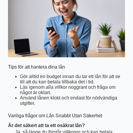
Tips för att hantera dina lån
Gör alltid en budget innan du tar ett lån för att se
till att du kan betala tillbaka det i tid.
Läs igenom alla villkor noggrant och fråga om
något är oklart.
Använd lånen klokt och endast för nödvändiga
utgifter.
Vanliga frågor om Lån Snabbt Utan Säkerhet
Är det säkert att ta ett osäkrat lån?
Ja, så länge du förstår villkoren och kan betala