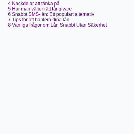
4
Nackdelar att tänka på
5
Hur man väljer rätt långivare
6
Snabbt SMS-lån: Ett populärt alternativ
7
Tips för att hantera dina lån
8
Vanliga frågor om Lån Snabbt Utan Säkerhet