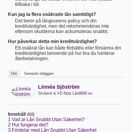
tillbaka i tid.
Kan jag ta flera osäkrade lån samtidigt?
Det beror på långivarens policy och din
kreditvärdighet, men det rekommenderas inte
eftersom skulderna kan ackumuleras snabbt.
Hur påverkar detta min kreditvärdighet?
Ett osäkrat lån kan både förbättra eller försämra din
kreditvärdighet beroende på hur bra du hanterar
återbetalningen.
Om
Senaste inläggen
Linnéa Sjöström
hos
Skribent & VD
Lån9000.nu
Innehåll
dölj
1
Vad är Lån Snabbt Utan Säkerhet?
2
Hur fungerar det?
3
Fördelar med Lån Snabbt Utan Säkerhet