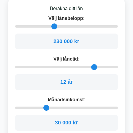
Beräkna ditt lån
Välj lånebelopp:
230 000 kr
Välj lånetid:
12 år
Månadsinkomst:
30 000 kr