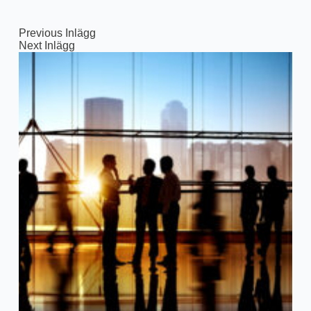
Previous
Inlägg
Next
Inlägg