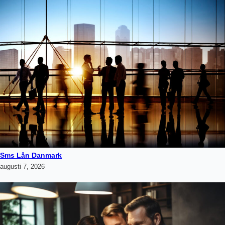
Sms Lån Danmark
augusti 7, 2026