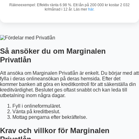
Räkneexempel: Effektiv ränta 6.98 %. Ett lån på 200 000 kr kostar 2 032
kr/månad i 12 år. Läs mer
här
.
Så ansöker du om Marginalen
Privatlån
Att ansöka om Marginalen Privatlån är enkelt. Du börjar med att
fylla i deras onlineansökan på deras hemsida. Efter det
kommer banken att göra en kreditkontroll för att säkerställa din
kreditvärdighet. Beslutet ges oftast snabbt och kan leda till
utbetalning inom några dagar.
Fyll i onlineformuläret.
Vänta på kreditbeslut.
Mottag pengarna efter bekräftelse.
Krav och villkor för Marginalen