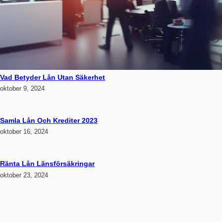
Vad Betyder Lån Utan Säkerhet
oktober 9, 2024
Samla Lån Och Krediter 2023
oktober 16, 2024
Ränta Lån Länsförsäkringar
oktober 23, 2024