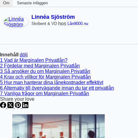
Om
Senaste inläggen
Linnéa Sjöström
hos
Skribent & VD
Lån9000.nu
Innehåll
dölj
1
Vad är Marginalen Privatlån?
2
Fördelar med Marginalen Privatlån
3
Så ansöker du om Marginalen Privatlån
4
Krav och villkor för Marginalen Privatlån
5
Hur man hanterar dina lånekostnader effektivt
6
Alternativ till övervägande innan du tar ett privatlån
7
Vanliga frågor om Marginalen Privatlån
Share your love