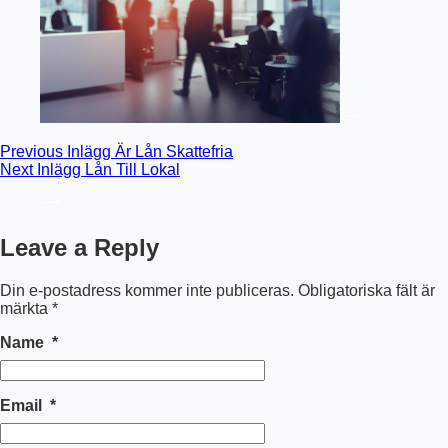
Previous
Inlägg
Är Lån Skattefria
Next
Inlägg
Lån Till Lokal
Leave a Reply
Din e-postadress kommer inte publiceras.
Obligatoriska fält är
märkta
*
Name
*
Email
*