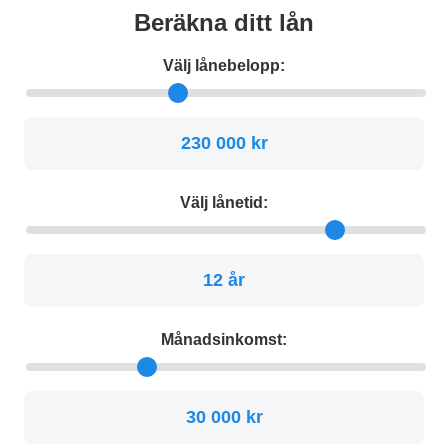
Beräkna ditt lån
Välj lånebelopp:
230 000 kr
Välj lånetid:
12 år
Månadsinkomst:
30 000 kr