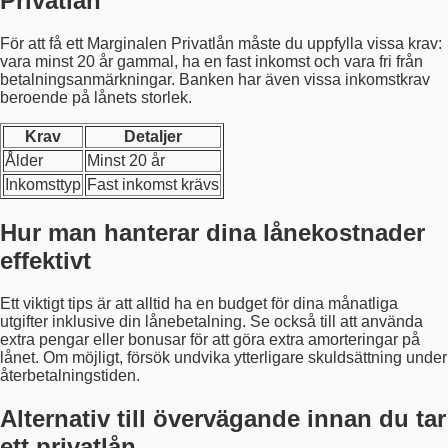
Privatlån
För att få ett Marginalen Privatlån måste du uppfylla vissa krav:
vara minst 20 år gammal, ha en fast inkomst och vara fri från
betalningsanmärkningar. Banken har även vissa inkomstkrav
beroende på lånets storlek.
Krav
Detaljer
Ålder
Minst 20 år
Inkomsttyp
Fast inkomst krävs
Hur man hanterar dina lånekostnader
effektivt
Ett viktigt tips är att alltid ha en budget för dina månatliga
utgifter inklusive din lånebetalning. Se också till att använda
extra pengar eller bonusar för att göra extra amorteringar på
lånet. Om möjligt, försök undvika ytterligare skuldsättning under
återbetalningstiden.
Alternativ till övervägande innan du tar
ett privatlån