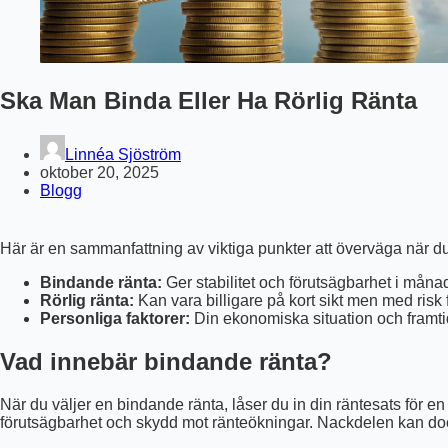
Ska Man Binda Eller Ha Rörlig Ränta
Linnéa Sjöström
oktober 20, 2025
Blogg
Här är en sammanfattning av viktiga punkter att överväga när du 
Bindande ränta:
Ger stabilitet och förutsägbarhet i måna
Rörlig ränta:
Kan vara billigare på kort sikt men med risk
Personliga faktorer:
Din ekonomiska situation och framti
Vad innebär bindande ränta?
När du väljer en bindande ränta, låser du in din räntesats för en
förutsägbarhet och skydd mot ränteökningar. Nackdelen kan dock 