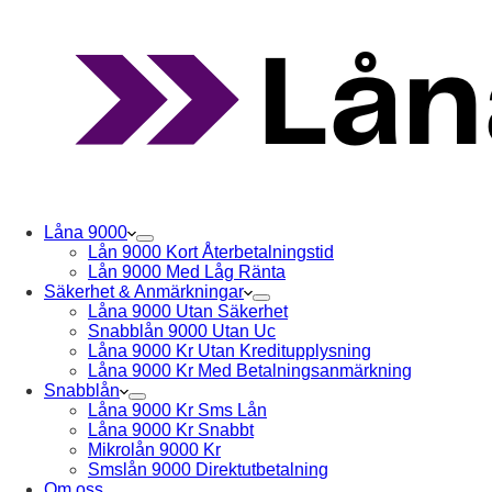
Låna 9000
Lån 9000 Kort Återbetalningstid
Lån 9000 Med Låg Ränta
Säkerhet & Anmärkningar
Låna 9000 Utan Säkerhet
Snabblån 9000 Utan Uc
Låna 9000 Kr Utan Kreditupplysning
Låna 9000 Kr Med Betalningsanmärkning
Snabblån
Låna 9000 Kr Sms Lån
Låna 9000 Kr Snabbt
Mikrolån 9000 Kr
Smslån 9000 Direktutbetalning
Om oss