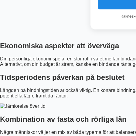
Räkneexem
Ekonomiska aspekter att överväga
Din personliga ekonomi spelar en stor roll i valet mellan bindande
Alternativt, om din budget är stram, kanske en bindande ränta g
Tidsperiodens påverkan på beslutet
Längden på bindningstiden är också viktig. En kortare bindningst
potentiella lägre framtida räntor.
Kombination av fasta och rörliga lån
Några människor väljer en mix av båda typerna för att balansera 