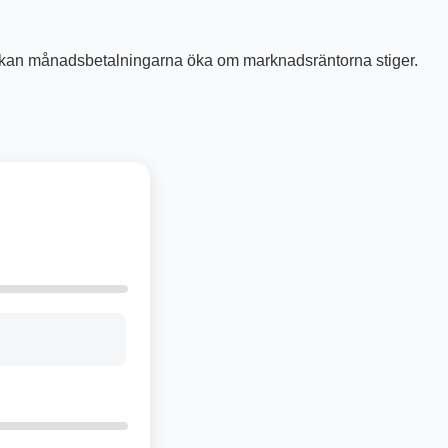
rtid kan månadsbetalningarna öka om marknadsräntorna stiger.