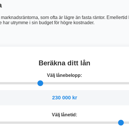
a
ljer marknadsräntorna, som ofta är lägre än fasta räntor. Emelle
e har utrymme i sin budget för högre kostnader.
Beräkna ditt lån
Välj lånebelopp:
230 000 kr
Välj lånetid: