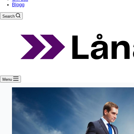
Blogg
Search
Menu