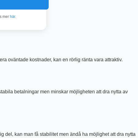
äs mer
här
.
era oväntade kostnader, kan en rörlig ränta vara attraktiv.
 stabila betalningar men minskar möjligheten att dra nytta av
g del, kan man få stabilitet men ändå ha möjlighet att dra nytta