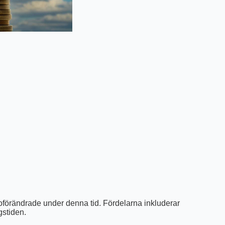
r oförändrade under denna tid. Fördelarna inkluderar
gstiden.