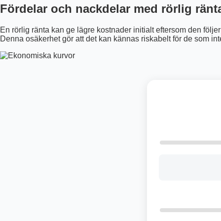
Fördelar och nackdelar med rörlig ränt
En rörlig ränta kan ge lägre kostnader initialt eftersom den fö
Denna osäkerhet gör att det kan kännas riskabelt för de som int