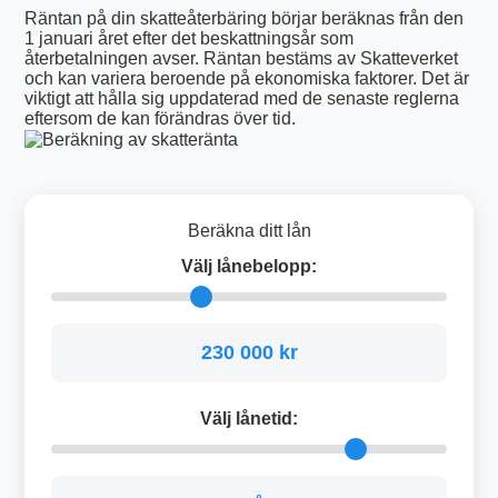
Räntan på din skatteåterbäring börjar beräknas från den
1 januari året efter det beskattningsår som
återbetalningen avser. Räntan bestäms av Skatteverket
och kan variera beroende på ekonomiska faktorer. Det är
viktigt att hålla sig uppdaterad med de senaste reglerna
eftersom de kan förändras över tid.
Beräkna ditt lån
Välj lånebelopp:
230 000 kr
Välj lånetid: